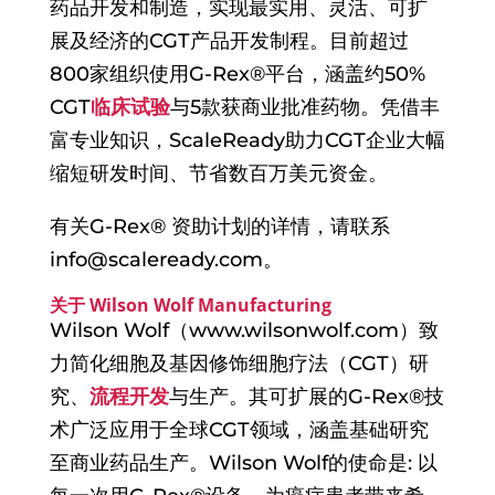
药品开发和制造，实现最实用、灵活、可扩
展及经济的CGT产品开发制程。目前超过
800家组织使用G-Rex®平台，涵盖约50%
CGT
临床试验
与5款获商业批准药物。凭借丰
富专业知识，ScaleReady助力CGT企业大幅
缩短研发时间、节省数百万美元资金。
有关G-Rex® 资助计划的详情，请联系
info@scaleready.com
。
关于 Wilson Wolf Manufacturing
Wilson Wolf（www.wilsonwolf.com）致
力简化细胞及基因修饰细胞疗法（CGT）研
究、
流程开发
与生产。其可扩展的G-Rex®技
术广泛应用于全球CGT领域，涵盖基础研究
至商业药品生产。Wilson Wolf的使命是: 以