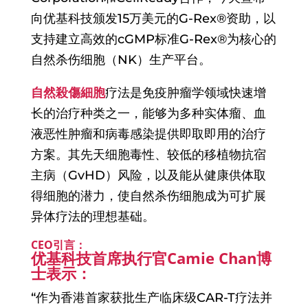
向优基科技颁发15万美元的G-Rex®资助，以
支持建立高效的cGMP标准G-Rex®为核心的
自然杀伤细胞（NK）生产平台。
自然殺傷細胞
疗法是免疫肿瘤学领域快速增
长的治疗种类之一，能够为多种实体瘤、血
液恶性肿瘤和病毒感染提供即取即用的治疗
方案。其先天细胞毒性、较低的移植物抗宿
主病（GvHD）风险，以及能从健康供体取
得细胞的潜力，使自然杀伤细胞成为可扩展
异体疗法的理想基础。
CEO引言：
优基科技首席执行官Camie Chan博
士表示：
“作为香港首家获批生产临床级CAR-T疗法并