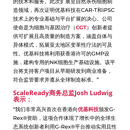
的技术和服务。此次扩展至自然杀伤细胞制
造领域，再次证明优基科技在CAR-T和iPSC
技术上的专业基础与平台扩展的决心。公司
使命是为细胞与基因治疗（
CGT
）创新者提
供可扩展且高质量的制造方案，涵盖自体与
异体模式，拓展亚太地区变革性疗法的可及
性。优基科技将利用获香港许可的GMP设
施，建构专用的NK细胞生产基础设施。该平
台将支持客户项目从早期研发到商业准备，
符合监管要求并遵从全球制造标准。”
ScaleReady商务总监Josh Ludwig
表示：
“我们非常高兴首次在香港向
优基科技
颁发G-
Rex®资助，这项合作体现了增长中的全球生
态系统创新者利用G-Rex®平台推动实用且性