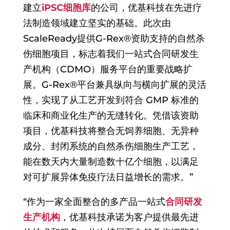
建立
iPSC细胞库
的公司，优基科技在先进疗
法制造领域建立坚实的基础。此次由
ScaleReady提供G-Rex®资助支持的自然杀
伤细胞项目，标志着我们一站式合同研发生
产机构（CDMO）服务平台的重要战略扩
展。G-Rex®平台兼具纵向与横向扩展的灵活
性，实现了从工艺开发到符合 GMP 标准的
临床和商业化生产的无缝转化。凭借该资助
项目，优基科技将整合无饲养细胞、无异种
成分、封闭系统的自然杀伤细胞生产工艺，
能在数天内大量制造数十亿个细胞，以满足
对可扩展异体免疫疗法日益增长的需求。”
“作为一家全面整合的多产品一站式
合同研发
生产机构
，优基科技承诺为客户提供最先进